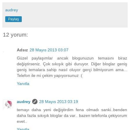
audrey
Paylaş
12 yorum:
Adsız
28 Mayıs 2013 03:07
Güzel paylaşımlar ancak blogunuzun temasını biraz
değiştirseniz. Çok sıkışık gibi duruyor. Diğer bloglar geniş
geniş temalara sahip nasıl oluyor gerçi bilmiyorum ama...
Telefon ile mi çekim yapıyorsunuz :(
Yanıtla
audrey
28 Mayıs 2013 03:19
temayı daha yeni değiştirdim fena olmadı sanki..benden
daha fazla sıkışık bloglar da var.. bazen telefonla çekiyorum
evet..
Yanıtla