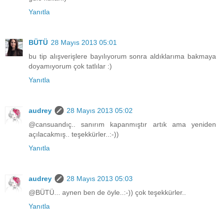
Yanıtla
BÜTÜ
28 Mayıs 2013 05:01
bu tip alışverişlere bayılıyorum sonra aldıklarıma bakmaya
doyamıyorum çok tatlılar :)
Yanıtla
audrey
28 Mayıs 2013 05:02
@cansuandıç.. sanırım kapanmıştır artık ama yeniden
açılacakmış.. teşekkürler..:-))
Yanıtla
audrey
28 Mayıs 2013 05:03
@BÜTÜ... aynen ben de öyle..:-)) çok teşekkürler..
Yanıtla