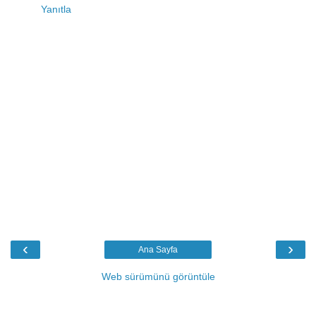
Yanıtla
‹
›
Ana Sayfa
Web sürümünü görüntüle