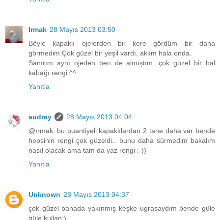
Irmak
28 Mayıs 2013 03:50
Böyle kapaklı ojelerden bir kere gördüm bir daha
görmedim.Çok güzel bir yeşil vardı, aklım hala onda.
Sanırım aynı ojeden ben de almıştım, çok güzel bir bal
kabağı rengi ^^
Yanıtla
audrey
28 Mayıs 2013 04:04
@ırmak..bu puantiyeli kapaklılardan 2 tane daha var bende
hepsinin rengi çok güzeldi.. bunu daha sürmedim bakalım
nasıl olacak ama tam da yaz rengi :-))
Yanıtla
Unknown
28 Mayıs 2013 04:37
çok güzel banada yakınmış keşke ugrasaydım bende güle
güle kullan:)