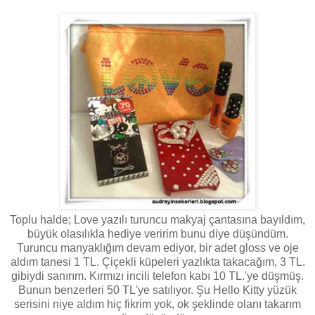
Toplu halde; Love yazılı turuncu makyaj çantasına bayıldım,
büyük olasılıkla hediye veririm bunu diye düşündüm.
Turuncu manyaklığım devam ediyor, bir adet gloss ve oje
aldım tanesi 1 TL. Çiçekli küpeleri yazlıkta takacağım, 3 TL.
gibiydi sanırım. Kırmızı incili telefon kabı 10 TL.'ye düşmüş.
Bunun benzerleri 50 TL'ye satılıyor. Şu Hello Kitty yüzük
serisini niye aldım hiç fikrim yok, ok şeklinde olanı takarım