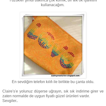
Yüzükler şimdi bakınca çok komik, bir tek ok işaretini
kullanacağım.
En sevdiğim telefon kılıfı ile birlikte bu çanta oldu.
Claire's'e yolunuz düşerse uğrayın, sık sık indirime girer ve
zaten normalde de uygun fiyatlı güzel ürünleri vardır.
Sevgiler..