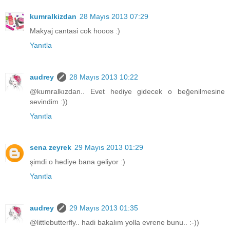
kumralkizdan
28 Mayıs 2013 07:29
Makyaj cantasi cok hooos :)
Yanıtla
audrey
28 Mayıs 2013 10:22
@kumralkızdan.. Evet hediye gidecek o beğenilmesine
sevindim :))
Yanıtla
sena zeyrek
29 Mayıs 2013 01:29
şimdi o hediye bana geliyor :)
Yanıtla
audrey
29 Mayıs 2013 01:35
@littlebutterfly.. hadi bakalım yolla evrene bunu.. :-))