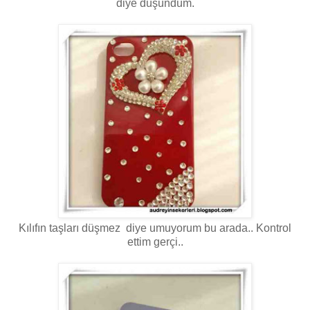
diye düşündüm.
Kılıfın taşları düşmez diye umuyorum bu arada.. Kontrol
ettim gerçi..