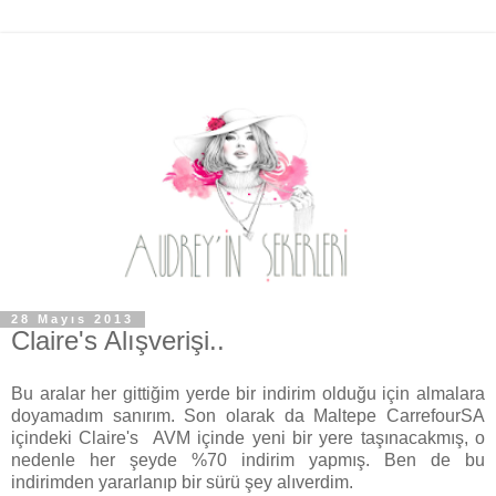
28 Mayıs 2013
Claire's Alışverişi..
Bu aralar her gittiğim yerde bir indirim olduğu için almalara
doyamadım sanırım. Son olarak da Maltepe CarrefourSA
içindeki Claire's AVM içinde yeni bir yere taşınacakmış, o
nedenle her şeyde %70 indirim yapmış. Ben de bu
indirimden yararlanıp bir sürü şey alıverdim.