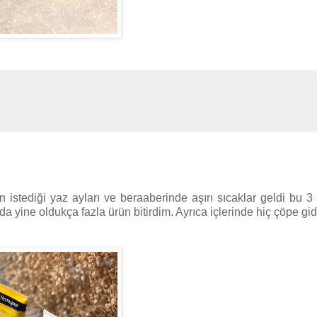
stediği yaz ayları ve beraaberinde aşırı sıcaklar geldi bu 3
yine oldukça fazla ürün bitirdim. Ayrıca içlerinde hiç çöpe gi