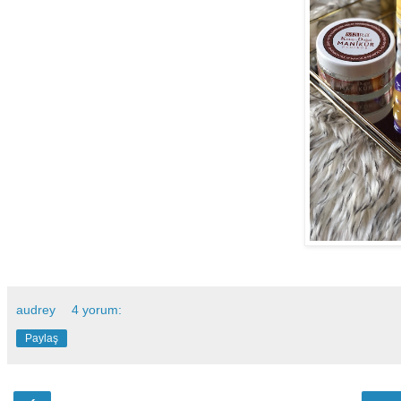
audrey
4 yorum:
Paylaş