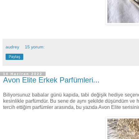
audrey
15 yorum:
Paylaş
14 Haziran 2022
Avon Elite Erkek Parfümleri...
Biliyorsunuz babalar günü kapıda, tabi değişik hediye seçenek
kesinlikle parfümdür. Bu sene de aynı şekilde düşündüm ve 
tercih ettiğim parfümler arasında, bu yazıda Avon Elite seris