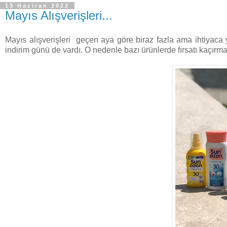
13 Haziran 2022
Mayıs Alışverişleri...
Mayıs alışverişleri geçen aya göre biraz fazla ama ihtiyaca y
indirim günü de vardı. O nedenle bazı ürünlerde fırsatı kaçır