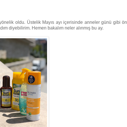
önelik oldu. Üstelik Mayıs ayı içerisinde anneler günü gibi ön
madım diyebilirim. Hemen bakalım neler alınmış bu ay.