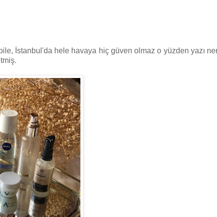
dik bile, İstanbul'da hele havaya hiç güven olmaz o yüzden yazı n
tmiş.