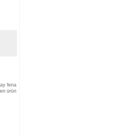
 ay fena
den ürün