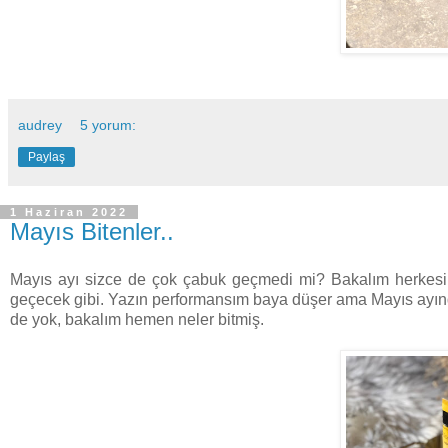
audrey
5 yorum:
Paylaş
1 Haziran 2022
Mayıs Bitenler..
Mayıs ayı sizce de çok çabuk geçmedi mi? Bakalım herkesin i
geçecek gibi. Yazın performansım baya düşer ama Mayıs ayında 
de yok, bakalım hemen neler bitmiş.