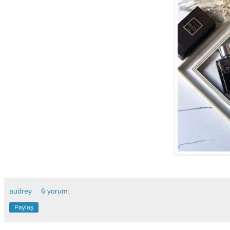
audrey
6 yorum:
Paylaş