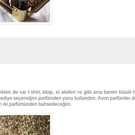
leri de var t shirt, kitap, el aletleri vs gibi ama benim klasik
hediye seçeneğini parfümden yana kullandım. Avon parfümler d
inin iki parfümünden bahsedeceğim.